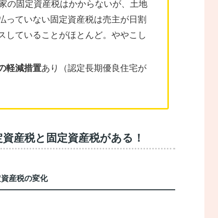
、家の固定資産税はかからないが、土地
払っていない固定資産税は売主が日割
スしていることがほとんど。ややこし
の軽減措置
あり（認定長期優良住宅が
定資産税と固定資産税がある！
定資産税の変化