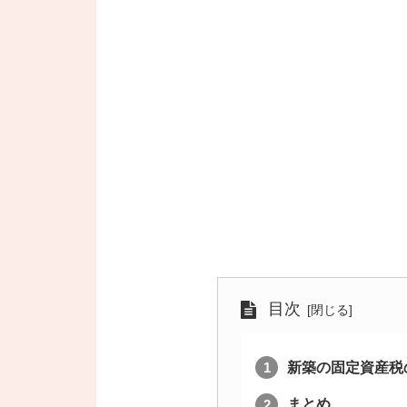
目次
新築の固定資産税
まとめ