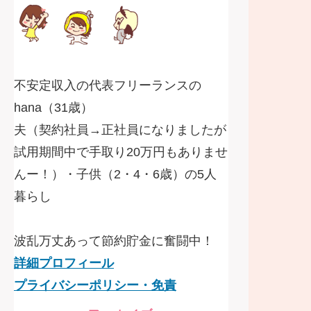
不安定収入の代表フリーランスの
hana（31歳）
夫（契約社員→正社員になりましたが
試用期間中で手取り20万円もありませ
んー！）・子供（2・4・6歳）の5人
暮らし
波乱万丈あって節約貯金に奮闘中！
詳細プロフィール
プライバシーポリシー・免責