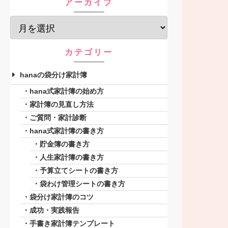
アーカイブ
カテゴリー
hanaの袋分け家計簿
hana式家計簿の始め方
家計簿の見直し方法
ご質問・家計診断
hana式家計簿の書き方
貯金簿の書き方
人生家計簿の書き方
予算立てシートの書き方
袋わけ管理シートの書き方
袋分け家計簿のコツ
成功・実践報告
手書き家計簿テンプレート