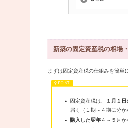
新築の固定資産税の相場
まずは固定資産税の仕組みを簡単
固定資産税は、
１月１日
届く（１期～４期に分か
購入した翌年
４～５月か