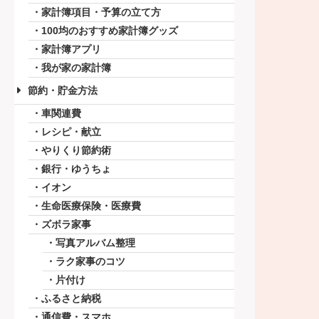
家計簿項目・予算の立て方
100均のおすすめ家計簿グッズ
家計簿アプリ
我が家の家計簿
節約・貯金方法
車関連費
レシピ・献立
やりくり節約術
銀行・ゆうちょ
イオン
生命医療保険・医療費
ズボラ家事
写真アルバム整理
ラク家事のコツ
片付け
ふるさと納税
通信費・スマホ