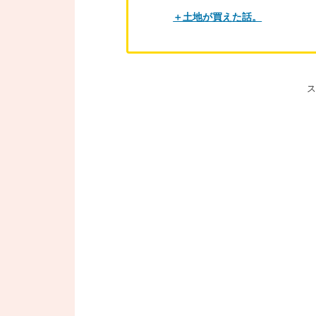
＋土地が買えた話。
ス