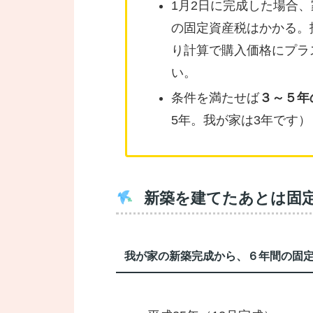
1月2日に完成した場合
の固定資産税はかかる。
り計算で購入価格にプラ
い。
条件を満たせば
３～５年
5年。我が家は3年です）
新築を建てたあとは固
我が家の新築完成から、６年間の固