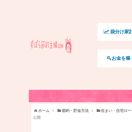
袋分け家
お金を稼
ホーム
節約・貯金方法
住まい・住宅ロー
公開