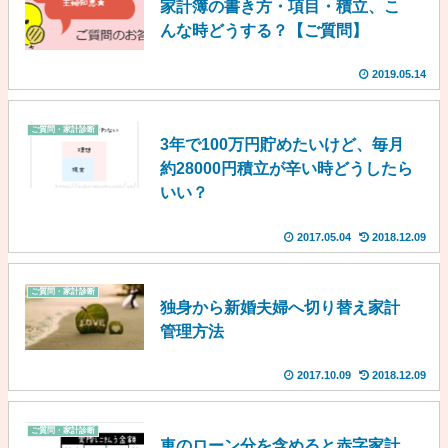
家計簿の書き方・項目・積立、こ
んな時どうする？【ご質問】
2019.05.14
ご質問・家計診断
3年で100万円貯めたいけど、毎月
約28000円積立が辛い時どうしたら
いい？
2017.05.04
2018.12.09
ご質問・家計診断
独身から新婚夫婦へ切り替え家計
管理方法
2017.10.09
2018.12.09
ご質問・家計診断
車のローン分を含めると赤字家計