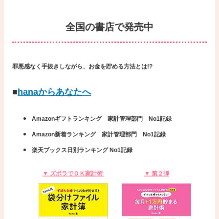
全国の書店で発売中
罪悪感なく手抜きしながら、お金を貯める方法とは!?
■
hanaからあなたへ
Amazonギフトランキング 家計管理部門 No1記録
Amazon新着ランキング 家計管理部門 No1記録
楽天ブックス日別ランキング No1記録
▼ ズボラでＯＫ家計術
▼ 第２弾