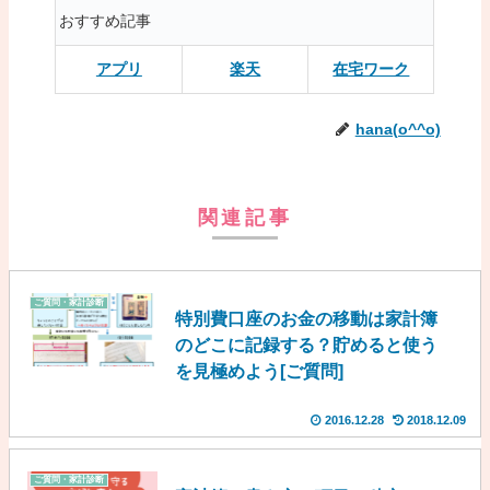
おすすめ記事
アプリ
楽天
在宅ワーク
hana(o^^o)
関連記事
ご質問・家計診断
特別費口座のお金の移動は家計簿
のどこに記録する？貯めると使う
を見極めよう[ご質問]
2016.12.28
2018.12.09
ご質問・家計診断