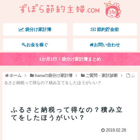
袋分け家計簿
節約貯金術
お金を稼ぐ
お問い合わせ
1か月1行！袋分け家計簿まとめ
ホーム
hanaの袋分け家計簿
ご質問・家計診断
ふ
るさと納税って得なの？積み立てをしたほうがいい？
ふるさと納税って得なの？積み立
てをしたほうがいい？
2019.02.28