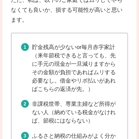
なくても良いか、損する可能性が高いと思い
ます。
貯金残高が少ないor毎月赤字家計
（来年節税できると言っても、先
に手元の現金が一旦減りますから
その金額が負担であればムリする
必要なし。借金やリボ払いがあれ
ばこちらの返済が先。）
非課税世帯、専業主婦など所得が
ない人（納めている税金がなけれ
ば、節税にはならない）
ふるさと納税の仕組みがよく分か