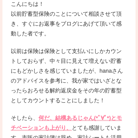
こんにちは！
以前貯蓄型保険のことについて相談させて頂
き、すぐにお返事をブログにあげて頂いて感
動した者です。
以前は保険は保険として支払いにしかカウン
トしておらず、中々目に見えて増えない貯蓄
にもどかしさを感じていましたが、hanaさん
のアドバイスを参考に、我が家ではいざとな
ったらおろせる解約返戻金をその年の貯蓄型
としてカウントすることにしました！
そしたら、
何だ、結構あるじゃん(*ﾟ∀ﾟ*)とモ
チベーションも上がり、
とても感謝していま
す。市販の家計簿は辞め、家計シートも活用