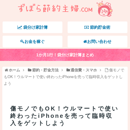
袋分け家計簿
節約貯金術
お金を稼ぐ
お問い合わせ
1か月1行！袋分け家計簿まとめ
ホーム
節約・貯金方法
通信費・スマホ
傷モノで
もOK！ウルマートで使い終わったiPhoneを売って臨時収入をゲットし
よう
傷モノでもOK！ウルマートで使い
終わったiPhoneを売って臨時収
入をゲットしよう