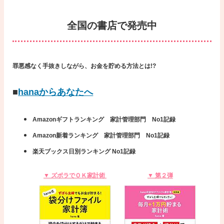
全国の書店で発売中
罪悪感なく手抜きしながら、お金を貯める方法とは!?
■
hanaからあなたへ
Amazonギフトランキング 家計管理部門 No1記録
Amazon新着ランキング 家計管理部門 No1記録
楽天ブックス日別ランキング No1記録
▼ ズボラでＯＫ家計術
▼ 第２弾