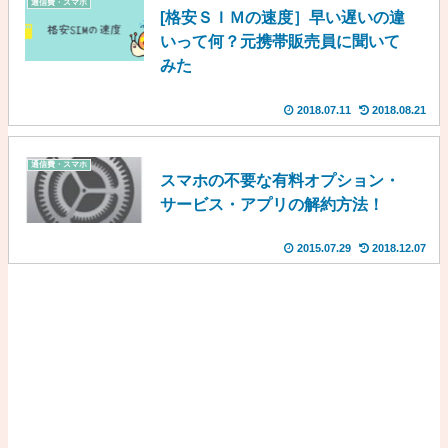
通信費・スマホ
[格安ＳＩＭの速度］早い遅いの違
いって何？元携帯販売員に聞いて
みた
2018.07.11
2018.08.21
通信費・スマホ
スマホの不要な有料オプション・
サービス・アプリの解約方法！
2015.07.29
2018.12.07