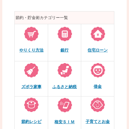
節約・貯金術カテゴリー一覧
やりくり方法
銀行
住宅ローン
借金
ズボラ家事
ふるさと納税
節約レシピ
子育てとお金
格安ＳＩＭ