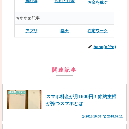
家計簿
節約・貯金
お金を稼ぐ
おすすめ記事
アプリ
楽天
在宅ワーク
hana(o^^o)
関連記事
通信費・スマホ
スマホ料金が月1600円！節約主婦
が持つスマホとは
2015.10.08
2018.07.11