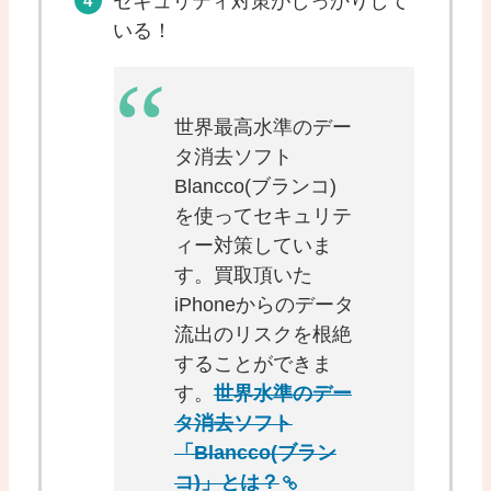
セキュリティ対策がしっかりして
いる！
世界最高水準のデー
タ消去ソフト
Blancco(ブランコ)
を使ってセキュリテ
ィー対策していま
す。買取頂いた
iPhoneからのデータ
流出のリスクを根絶
することができま
す。
世界水準のデー
タ消去ソフト
「Blancco(ブラン
コ)」とは？