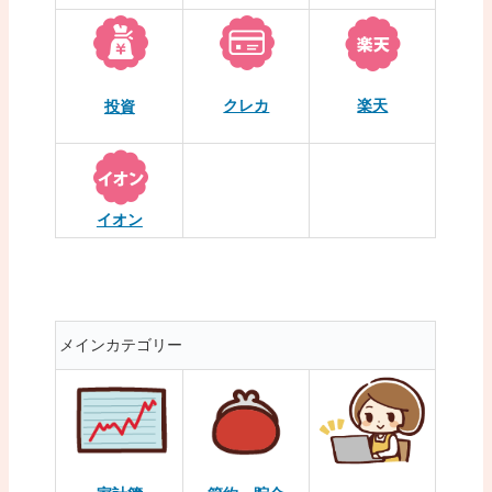
クレカ
楽天
投資
イオン
メインカテゴリー