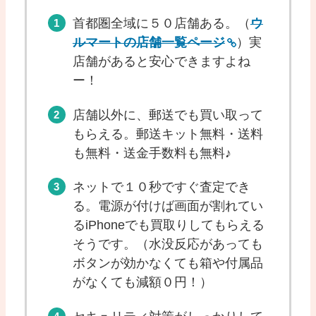
首都圏全域に５０店舗ある。（
ウ
ルマートの店舗一覧ページ
）実
店舗があると安心できますよね
ー！
店舗以外に、郵送でも買い取って
もらえる。郵送キット無料・送料
も無料・送金手数料も無料♪
ネットで１０秒ですぐ査定でき
る。電源が付けば画面が割れてい
るiPhoneでも買取りしてもらえる
そうです。（水没反応があっても
ボタンが効かなくても箱や付属品
がなくても減額０円！）