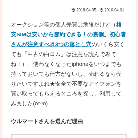
2018.04.05
2016.04.01
オークション等の個人売買は危険だけど（
格
安SIMは安いから節約できる！の裏側。初心者
さんが注意すべき3つの落とし穴
のいくら安く
ても「中古の白ロム」は注意を読んでみて
ね！）、使わなくなったiphoneをいつまでも
持っておいても仕方がないし、売れるなら売
りたいですよね★安全で不要なアイフォンを
買い取ってもらえるところを探し、利用して
みました(o^^o)
ウルマートさんを選んだ理由