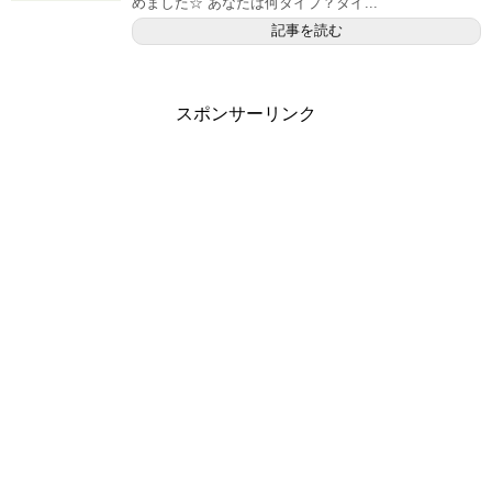
めました☆ あなたは何タイプ？タイ...
記事を読む
スポンサーリンク