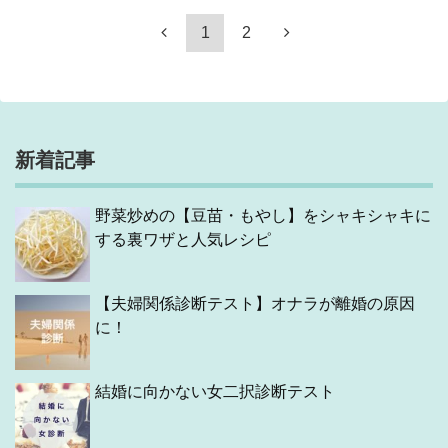
1
2
新着記事
野菜炒めの【豆苗・もやし】をシャキシャキに
する裏ワザと人気レシピ
【夫婦関係診断テスト】オナラが離婚の原因
に！
結婚に向かない女二択診断テスト