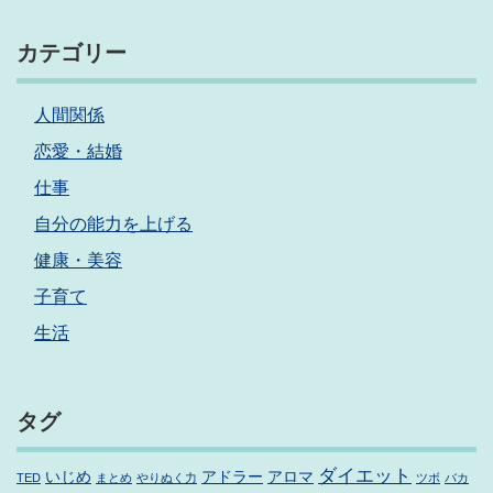
カテゴリー
人間関係
恋愛・結婚
仕事
自分の能力を上げる
健康・美容
子育て
生活
タグ
ダイエット
いじめ
アドラー
アロマ
TED
まとめ
やりぬく力
ツボ
バカ