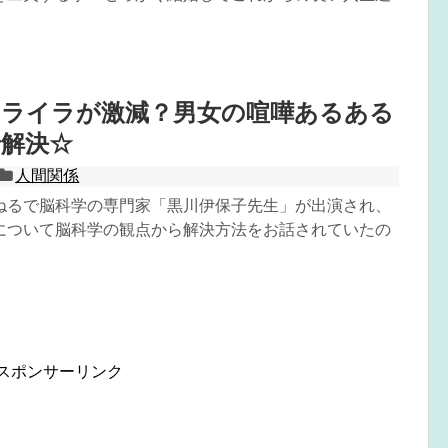
イライラが激減？男女の喧嘩あるある
で解決☆
人間関係
ねるで脳科学の専門家「黒川伊保子先生」が出演され、
について脳科学の観点から解決方法をお話されていたの
スポンサーリンク