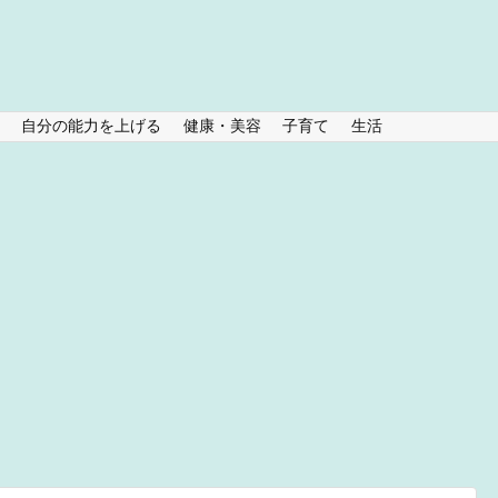
ト
自分の能力を上げる
健康・美容
子育て
生活