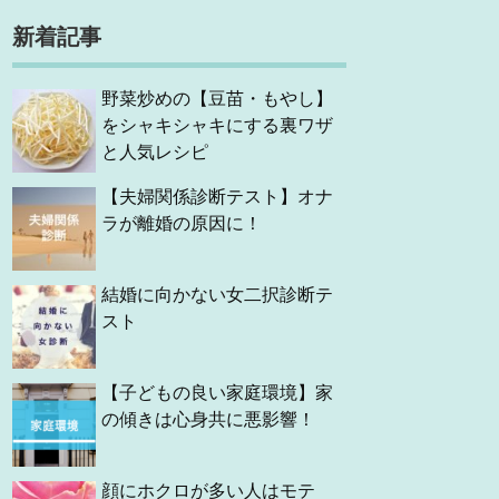
新着記事
野菜炒めの【豆苗・もやし】
をシャキシャキにする裏ワザ
と人気レシピ
【夫婦関係診断テスト】オナ
ラが離婚の原因に！
結婚に向かない女二択診断テ
スト
【子どもの良い家庭環境】家
の傾きは心身共に悪影響！
顔にホクロが多い人はモテ