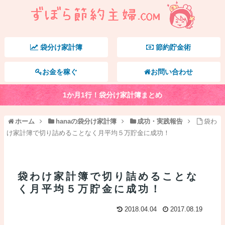
袋分け家計簿
節約貯金術
お金を稼ぐ
お問い合わせ
1か月1行！袋分け家計簿まとめ
ホーム
hanaの袋分け家計簿
成功・実践報告
袋わ
け家計簿で切り詰めることなく月平均５万貯金に成功！
袋わけ家計簿で切り詰めることな
く月平均５万貯金に成功！
2018.04.04
2017.08.19