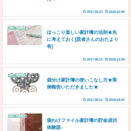
2017.02.23
2018.12.09
成功・実践報告
ほっこり楽しい家計簿の法則★先
に考えておく[読者さんのおたより
有]
2017.08.13
2018.12.09
成功・実践報告
袋分け家計簿の使いこなし方★実
例報告いただきました★
2017.08.12
2018.04.04
成功・実践報告
袋わけファイル家計簿の貯金成功
体験談♪