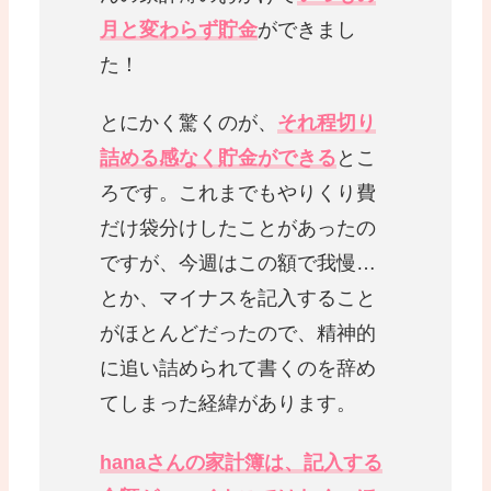
月と変わらず貯金
ができまし
た！
とにかく驚くのが、
それ程切り
詰める感なく貯金ができる
とこ
ろです。これまでもやりくり費
だけ袋分けしたことがあったの
ですが、今週はこの額で我慢…
とか、マイナスを記入すること
がほとんどだったので、精神的
に追い詰められて書くのを辞め
てしまった経緯があります。
hanaさんの家計簿は、記入する