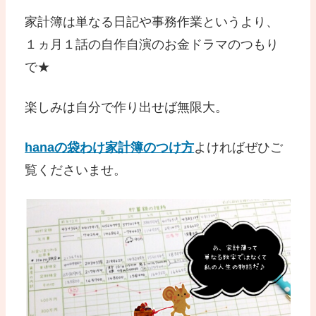
家計簿は単なる日記や事務作業というより、
１ヵ月１話の自作自演のお金ドラマのつもり
で★
楽しみは自分で作り出せば無限大。
hanaの袋わけ家計簿のつけ方
よければぜひご
覧くださいませ。