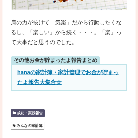
肩の力が抜けて「気楽」だから行動したくな
るし、「楽しい」から続く・・・。「楽」っ
て大事だと思うのでした。
その他お金が貯まったよ報告まとめ
hanaの家計簿・家計管理でお金が貯まっ
たよ報告大集合☆
成功・実践報告
みんなの家計簿