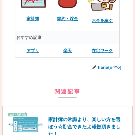
家計簿
節約・貯金
お金を稼ぐ
おすすめ記事
アプリ
楽天
在宅ワーク
hana(o^^o)
関連記事
成功・実践報告
家計簿の常識より、楽しい方を選
ぼう☆貯金できたよ報告頂きまし
た！