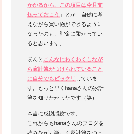
かかるから、この項目は今月支
払っておこう
」とか、自然に考
えながら買い物ができるように
なったのも、貯金に繋がってい
ると思います。
ほんと
こんなにわくわくしなが
ら家計簿がつけられていること
に自分でもビックリ
していま
す。もっと早くhanaさんの家計
簿を知りたかったです（笑）
本当に感謝感謝です。
これからもhanaさんのブログを
読みながら楽しく家計簿をつけ