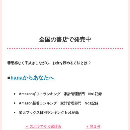
全国の書店で発売中
罪悪感なく手抜きしながら、お金を貯める方法とは!?
■
hanaからあなたへ
Amazonギフトランキング 家計管理部門 No1記録
Amazon新着ランキング 家計管理部門 No1記録
楽天ブックス日別ランキング No1記録
▼ ズボラでＯＫ家計術
▼ 第２弾