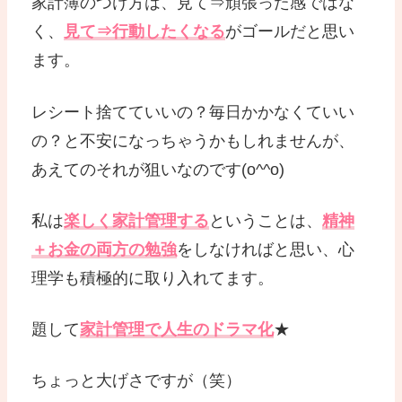
家計簿のつけ方は、見て⇒頑張った感ではな
く、
見て⇒行動したくなる
がゴールだと思い
ます。
レシート捨てていいの？毎日かかなくていい
の？と不安になっちゃうかもしれませんが、
あえてのそれが狙いなのです(o^^o)
私は
楽しく家計管理する
ということは、
精神
＋お金の両方の勉強
をしなければと思い、心
理学も積極的に取り入れてます。
題して
家計管理で人生のドラマ化
★
ちょっと大げさですが（笑）