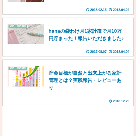
2018.02.15
2018.04.04
成功・実践報告
hanaの袋わけ月1家計簿で月10万
円貯まった！報告いただきました♪
2017.08.07
2018.04.04
成功・実践報告
貯金目標が自然と出来上がる家計
管理とは？実践報告・レビューあ
り
2018.12.29