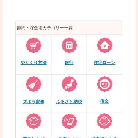
節約・貯金術カテゴリー一覧
やりくり方法
銀行
住宅ローン
借金
ズボラ家事
ふるさと納税