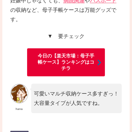
妊娠中じゃなくても、
病院関連
や
パスポート
の収納など、母子手帳ケースは万能グッズで
す。
▼ 要チェック
今日の【楽天市場：母子手
帳ケース】ランキングはコ
チラ
可愛いマルチ収納ケース多すぎっ！
大容量タイプが人気ですね。
hana