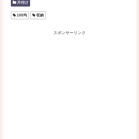
片付け
100均
収納
スポンサーリンク