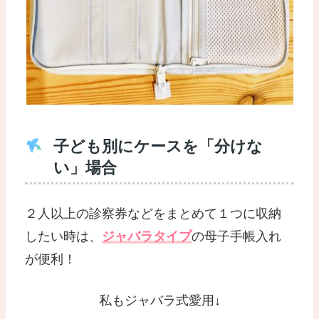
子ども別にケースを「分けな
い」場合
２人以上の診察券などをまとめて１つに収納
したい時は、
ジャバラタイプ
の母子手帳入れ
が便利！
私もジャバラ式愛用↓