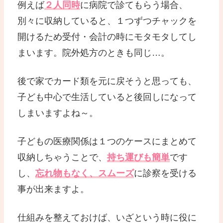
例えば
２人同時
に病院で診てもらう場合、
別々に収納していると、１つずつチャックを
開けるため受付・会計の時にモタモタしてし
まいます。院外処方のときも同じ…。
後で家でカード類を元に戻そうと思っても、
子ども中心で生活していると後回しになって
しまいますよね～。
子どもの医療関係は１つのケースにまとめて
収納しちゃうことで、
持ち運びも簡単
です
し、
忘れ物もなく、スムーズ
に診察を受ける
事が出来ますよ。
仕組みを整えておけば、いざという時に役に