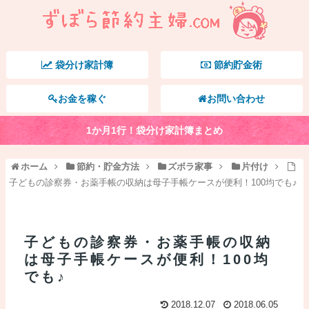
袋分け家計簿
節約貯金術
お金を稼ぐ
お問い合わせ
1か月1行！袋分け家計簿まとめ
ホーム
節約・貯金方法
ズボラ家事
片付け
子どもの診察券・お薬手帳の収納は母子手帳ケースが便利！100均でも♪
子どもの診察券・お薬手帳の収納
は母子手帳ケースが便利！100均
でも♪
2018.12.07
2018.06.05