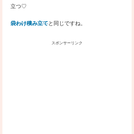
立つ♡
袋わけ積み立て
と同じですね。
スポンサーリンク