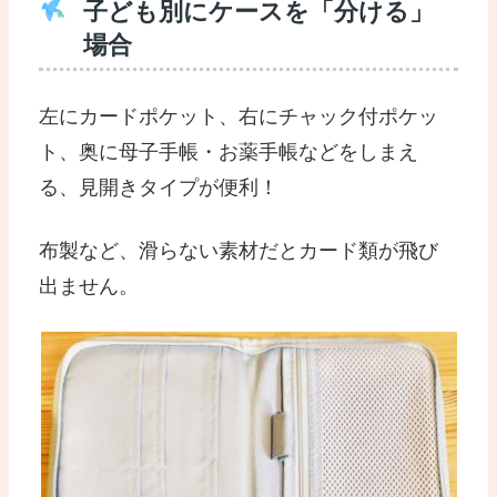
子ども別にケースを「分ける」
場合
左にカードポケット、右にチャック付ポケッ
ト、奥に母子手帳・お薬手帳などをしまえ
る、見開きタイプが便利！
布製など、滑らない素材だとカード類が飛び
出ません。