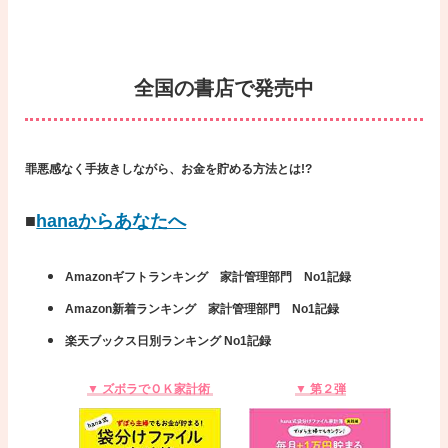
全国の書店で発売中
罪悪感なく手抜きしながら、お金を貯める方法とは!?
■
hanaからあなたへ
Amazonギフトランキング 家計管理部門 No1記録
Amazon新着ランキング 家計管理部門 No1記録
楽天ブックス日別ランキング No1記録
▼ ズボラでＯＫ家計術
▼ 第２弾