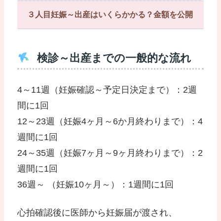
３人目妊娠～出産はいくらかかる？金額を公開
検診～出産までの一般的な流れ
4～11週（妊娠確認～予定日決定まで）：2週
間に1回
12～23週（妊娠4ヶ月～6か月終わりまで）：4
週間に1回
24～35週（妊娠7ヶ月～9ヶ月終わりまで）：2
週間に1回
36週～ （妊娠10ヶ月～）：1週間に1回
心拍確認後に医師から妊娠届が渡され、