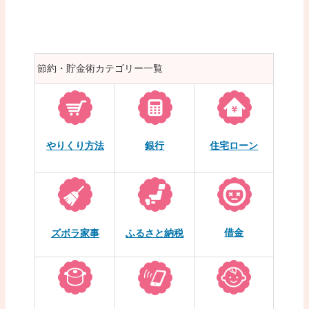
節約・貯金術カテゴリー一覧
やりくり方法
銀行
住宅ローン
借金
ズボラ家事
ふるさと納税