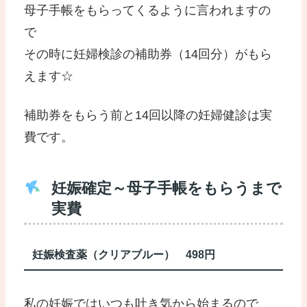
母子手帳をもらってくるように言われますの
で
その時に妊婦検診の補助券（14回分）がもら
えます☆
補助券をもらう前と14回以降の妊婦健診は実
費です。
妊娠確定～母子手帳をもらうまで
実費
妊娠検査薬（クリアブルー） 498円
私の妊娠ではいつも吐き気から始まるので、