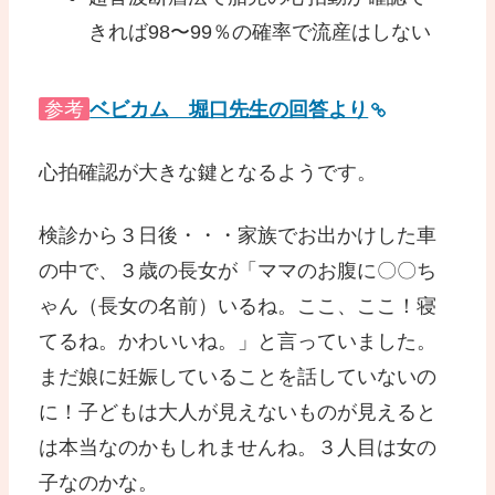
きれば98〜99％の確率で流産はしない
参考
ベビカム 堀口先生の回答より
心拍確認が大きな鍵となるようです。
検診から３日後・・・家族でお出かけした車
の中で、３歳の長女が「ママのお腹に〇〇ち
ゃん（長女の名前）いるね。ここ、ここ！寝
てるね。かわいいね。」と言っていました。
まだ娘に妊娠していることを話していないの
に！子どもは大人が見えないものが見えると
は本当なのかもしれませんね。３人目は女の
子なのかな。