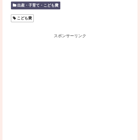
出産・子育て・こども費
こども費
スポンサーリンク