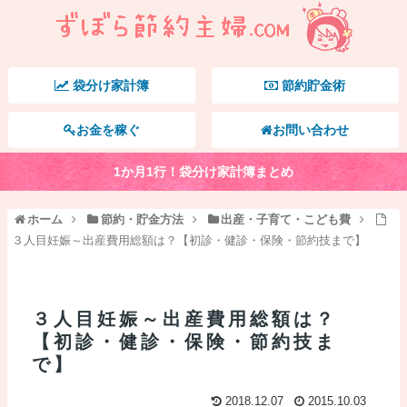
袋分け家計簿
節約貯金術
お金を稼ぐ
お問い合わせ
1か月1行！袋分け家計簿まとめ
ホーム
節約・貯金方法
出産・子育て・こども費
３人目妊娠～出産費用総額は？【初診・健診・保険・節約技まで】
３人目妊娠～出産費用総額は？
【初診・健診・保険・節約技ま
で】
2018.12.07
2015.10.03