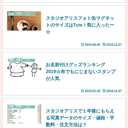
出産・子育て・こども費
スタジオアリスフォト缶マグネッ
トのサイズは7cm！気に入ったー
☆
2015.06.06
2018.12.07
出産・子育て・こども費
お名前付けグッズランキング
2019☆布でもにじまないスタンプ
が人気
2015.01.20
2018.12.07
出産・子育て・こども費
スタジオアリスで１年後にもらえ
る写真データのサイズ・値段・手
数料・注文方法は？