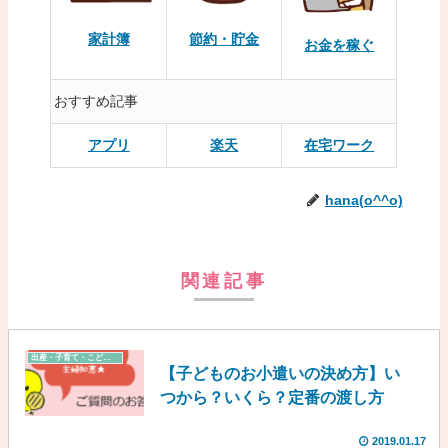
家計簿
節約・貯金
お金を稼ぐ
おすすめ記事
アプリ
楽天
在宅ワーク
hana(o^^o)
関連記事
出産・子育て・こども費
【子どものお小遣いの決め方】い
つから？いくら？定番の渡し方
2019.01.17