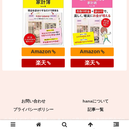
Amazon
Amazon
楽天
楽天
お問い合わせ
hanaについて
プライバシーポリシー
記事一覧
© 2014 ずぼら節約主婦.com ★ hanaの袋分け家計簿/節約貯金ブロ
グ.