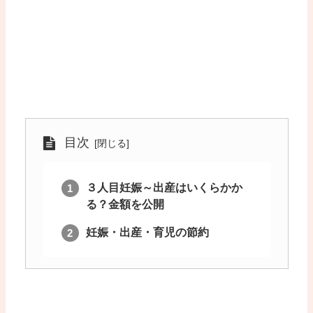
目次
３人目妊娠～出産はいくらかか
る？金額を公開
妊娠・出産・育児の節約