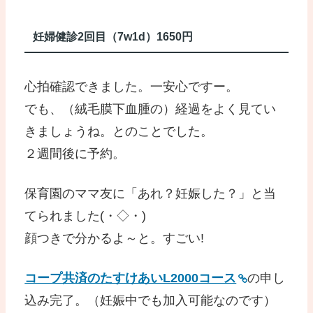
妊婦健診2回目（7w1d）1650円
心拍確認できました。一安心ですー。
でも、（絨毛膜下血腫の）経過をよく見てい
きましょうね。とのことでした。
２週間後に予約。
保育園のママ友に「あれ？妊娠した？」と当
てられました(・◇・)
顔つきで分かるよ～と。すごい!
コープ共済のたすけあいL2000コース
の申し
込み完了。（妊娠中でも加入可能なのです）