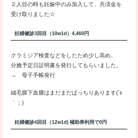
２人目の時も妊娠中のみ加入して、共済金を
受け取りました☆
妊婦健診3回目（10w1d）4,460円
クラミジア検査などをしたため少し高め。
分娩予定日証明書を発行してもらいました。
→ 母子手帳発行
絨毛膜下血腫はまだまだばっちりあります(´ε
｀；)
妊婦健診4回目（12w1d) 補助券利用で0円