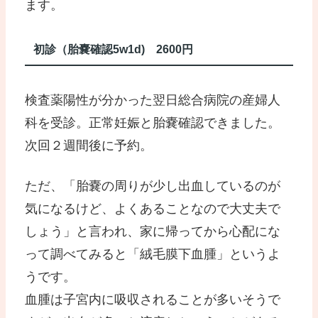
ます。
初診（胎嚢確認5w1d) 2600円
検査薬陽性が分かった翌日総合病院の産婦人
科を受診。正常妊娠と胎嚢確認できました。
次回２週間後に予約。
ただ、「胎嚢の周りが少し出血しているのが
気になるけど、よくあることなので大丈夫で
しょう」と言われ、家に帰ってから心配にな
って調べてみると「絨毛膜下血腫」というよ
うです。
血腫は子宮内に吸収されることが多いそうで