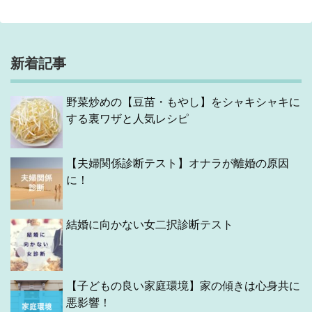
新着記事
野菜炒めの【豆苗・もやし】をシャキシャキに
する裏ワザと人気レシピ
【夫婦関係診断テスト】オナラが離婚の原因
に！
結婚に向かない女二択診断テスト
【子どもの良い家庭環境】家の傾きは心身共に
悪影響！