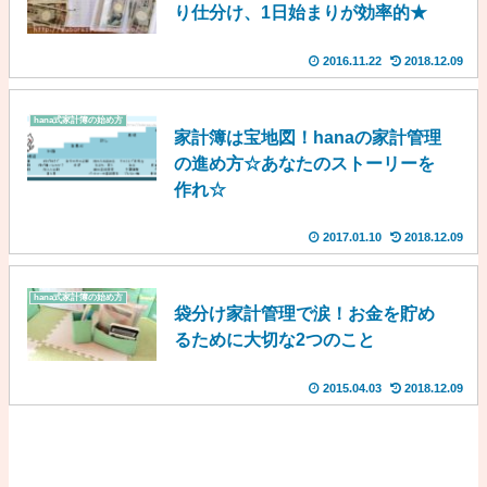
り仕分け、1日始まりが効率的★
2016.11.22
2018.12.09
hana式家計簿の始め方
家計簿は宝地図！hanaの家計管理
の進め方☆あなたのストーリーを
作れ☆
2017.01.10
2018.12.09
hana式家計簿の始め方
袋分け家計管理で涙！お金を貯め
るために大切な2つのこと
2015.04.03
2018.12.09