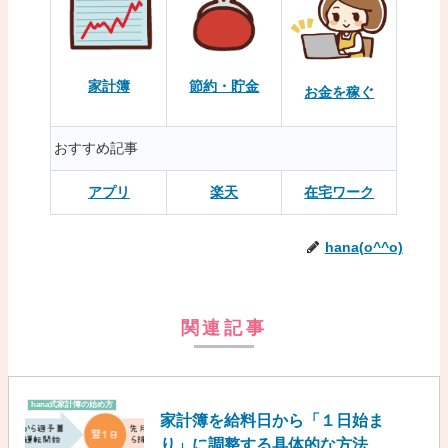
家計簿
節約・貯金
お金を稼ぐ
おすすめ記事
アプリ
楽天
在宅ワーク
hana(o^^o)
関連記事
hana式家計簿の始め方
家計簿を給料日から「１日始ま
り」に調整する具体的な方法