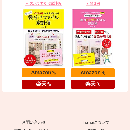
▼ ズボラでＯＫ家計術
▼ 第２弾
Amazon
Amazon
楽天
楽天
お問い合わせ
hanaについて