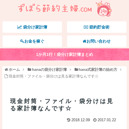
袋分け家計簿
節約貯金術
お金を稼ぐ
お問い合わせ
1か月1行！袋分け家計簿まとめ
ホーム
hanaの袋分け家計簿
hana式家計簿の始め方
現金封筒・ファイル・袋分けは見る家計簿なんです☆
現金封筒・ファイル・袋分けは見
る家計簿なんです☆
2018.12.09
2017.01.22