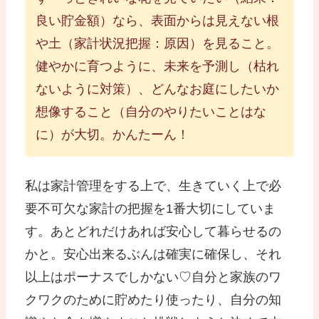
良い貯金額）なら、表面からは見えない根
や土（家計状況把握：原因）を見ること。
健やかに育つように、未来を予測し（枯れ
ないように対策）、どんなお庭にしたいか
想像すること（自分のやりたいことはな
に）が大切。かんたーん！
私は家計管理をする上で、生きていく上で必
要不可欠な家計の把握を1番大切にしていま
す。あとどれだけあれば安心して暮らせるの
かと。安心出来るぶんは確実に確保し、それ
以上はポーナスでしかない♡自分と家族のワ
クワクのために貯めたり使ったり、自分の知