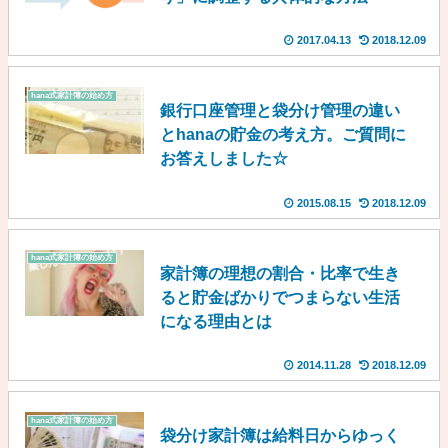
2017.04.13
2018.12.09
hana式家計簿の始め方
銀行口座管理と袋分け管理の違い
とhanaの貯金の考え方。ご質問に
お答えしました☆
2015.08.15
2018.12.09
hana式家計簿の始め方
家計簿の理想の割合・比率で生き
ると貯金ばかりでつまらない生活
になる理由とは
2014.11.28
2018.12.09
hana式家計簿の始め方
袋分け家計簿は給料日からゆっく