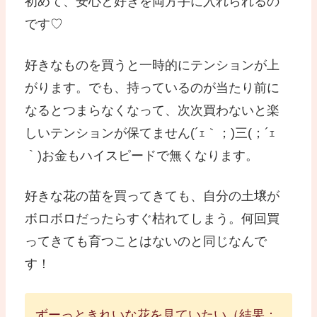
初めて、安心と好きを両方手に入れられるの
です♡
好きなものを買うと一時的にテンションが上
がります。でも、持っているのが当たり前に
なるとつまらなくなって、次次買わないと楽
しいテンションが保てません(´ｪ｀；)三(；´ｪ
｀)お金もハイスピードで無くなります。
好きな花の苗を買ってきても、自分の土壌が
ボロボロだったらすぐ枯れてしまう。何回買
ってきても育つことはないのと同じなんで
す！
ずーっときれいな花を見ていたい（結果：