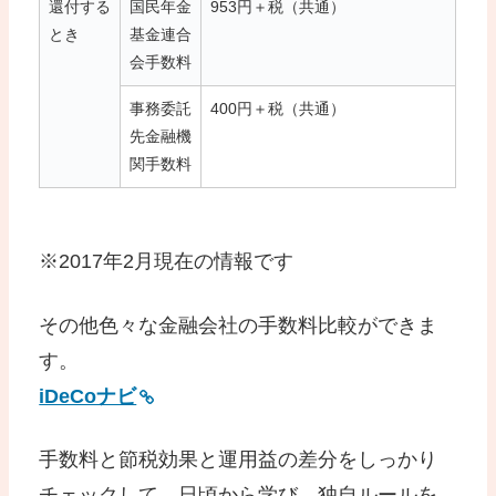
還付する
国民年金
953円＋税（共通）
とき
基金連合
会手数料
事務委託
400円＋税（共通）
先金融機
関手数料
※2017年2月現在の情報です
その他色々な金融会社の手数料比較ができま
す。
iDeCoナビ
手数料と節税効果と運用益の差分をしっかり
チェックして、日頃から学び、独自ルールを