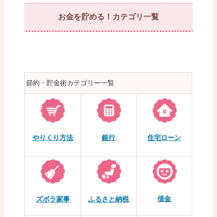
お金を貯める！カテゴリ一覧
節約・貯金術カテゴリー一覧
やりくり方法
銀行
住宅ローン
借金
ズボラ家事
ふるさと納税