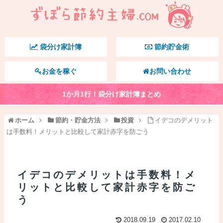
袋分け家計簿
節約貯金術
お金を稼ぐ
お問い合わせ
1か月1行！袋分け家計簿まとめ
ホーム
節約・貯金方法
投資
イデコのデメリット
は手数料！メリットと比較して家計赤字を防ごう
イデコのデメリットは手数料！メ
リットと比較して家計赤字を防ご
う
2018.09.19
2017.02.10