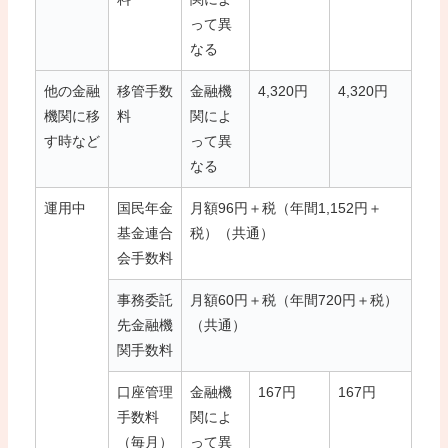
って異
なる
他の金融
移管手数
金融機
4,320円
4,320円
機関に移
料
関によ
す時など
って異
なる
運用中
国民年金
月額96円＋税（年間1,152円＋
基金連合
税）（共通）
会手数料
事務委託
月額60円＋税（年間720円＋税）
先金融機
（共通）
関手数料
口座管理
金融機
167円
167円
手数料
関によ
（毎月）
って異