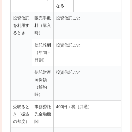
なる
投資信託
販売手数
投資信託ごと
を利用す
料（購入
るとき
時）
信託報酬
投資信託ごと
（年間・
日割）
信託財産
投資信託ごと
留保額
（解約
時）
受取ると
事務委託
400円＋税（共通）
き（振込
先金融機
の都度）
関