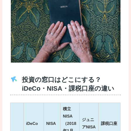
投資の窓口はどこにする？
iDeCo・NISA・課税口座の違い
積立
NISA
ジュニ
iDeCo
NISA
（2018
課税口座
アNISA
年1月