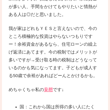
が多い人、手間をかけてもやりたいと情熱が
ある人は◎だと思いました。
我が家はどれもＹＥＳと言えないので、今の
ところ積極的な投資はやらないつもりです
ー！余裕資金があるなら、住宅ローンの繰上
げ返済にあてます。今の税制ではメリットが
多いですが→受け取る時の税制はどうなって
いるのかも気になってます。子どもが成人す
る50歳で余裕があればどーんとかけるかも。
めちゃくちゃ私の
妄想
です↓
国：これから国は所得の多い人にたく