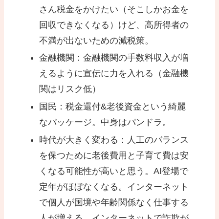
さん税金をかけたい（そこしかお金を
回収できなくなる）けど、高所得者の
不満が出ないための減税策。
金融機関：金融機関の手数料収入が増
えるように宣伝に力を入れる（金融機
関はリスク低）
国民：税金還付&老後資金という綺麗
なパッケージ。中身はパンドラ。
時代が大きく変わる：人工のバランス
を保つために老後費用と子育て費は安
くなる可能性が高いと思う。AI登場で
定年がほぼなくなる。インターネット
で個人が国境や年齢関係なく仕事する
人が増える。インターネットで詐欺が