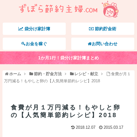
袋分け家計簿
節約貯金術
お金を稼ぐ
お問い合わせ
1か月1行！袋分け家計簿まとめ
ホーム
節約・貯金方法
レシピ・献立
食費が月１
万円減る！もやしと卵の【人気簡単節約レシピ】2018
食費が月１万円減る！もやしと卵
の【人気簡単節約レシピ】2018
2018.12.07
2015.03.17