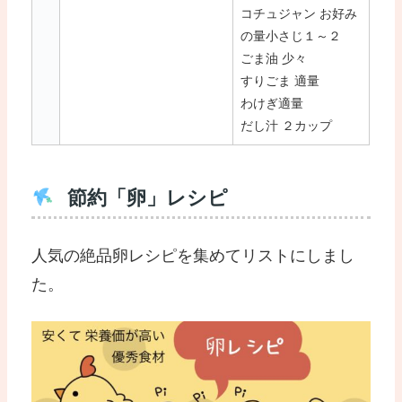
コチュジャン お好み
の量小さじ１～２
ごま油 少々
すりごま 適量
わけぎ適量
だし汁 ２カップ
節約「卵」レシピ
人気の絶品卵レシピを集めてリストにしまし
た。