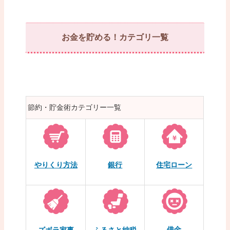
お金を貯める！カテゴリ一覧
節約・貯金術カテゴリー一覧
やりくり方法
銀行
住宅ローン
借金