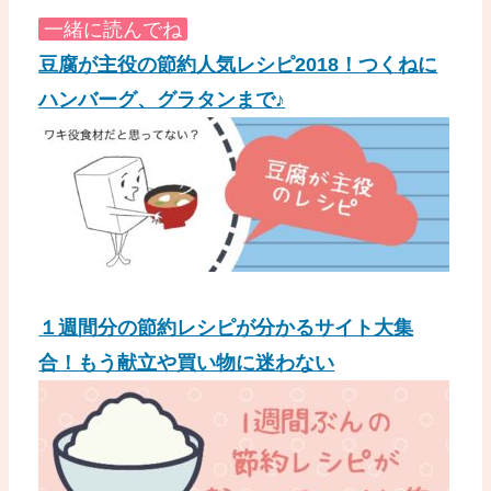
一緒に読んでね
豆腐が主役の節約人気レシピ2018！つくねに
ハンバーグ、グラタンまで♪
１週間分の節約レシピが分かるサイト大集
合！もう献立や買い物に迷わない