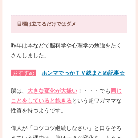
目標は立てるだけではダメ
昨年は本などで脳科学や心理学の勉強をたく
さんしました。
おすすめ
ホンマでっかＴＶ総まとめ記事☆
脳は、
大きな変化が大嫌い
！・・・でも
同じ
ことをしていると飽きる
という超ワガママな
性質を持つようです。
偉人が「コツコツ継続しなさい」と口をそろ
えていう理由は、脳は大きな変化をしようと