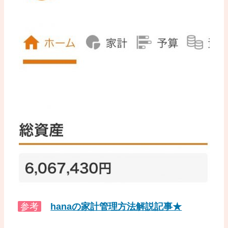
参考
hanaの家計管理方法解説記事★