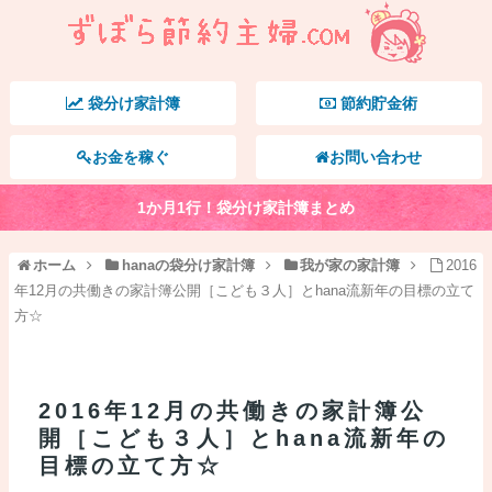
袋分け家計簿
節約貯金術
お金を稼ぐ
お問い合わせ
1か月1行！袋分け家計簿まとめ
ホーム
hanaの袋分け家計簿
我が家の家計簿
2016
年12月の共働きの家計簿公開［こども３人］とhana流新年の目標の立て
方☆
2016年12月の共働きの家計簿公
開［こども３人］とhana流新年の
目標の立て方☆