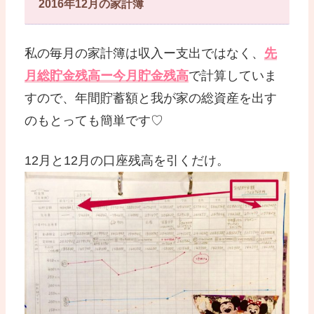
2016年12月の家計簿
私の毎月の家計簿は収入ー支出ではなく、
先
月総貯金残高ー今月貯金残高
で計算していま
すので、年間貯蓄額と我が家の総資産を出す
のもとっても簡単です♡
12月と12月の口座残高を引くだけ。