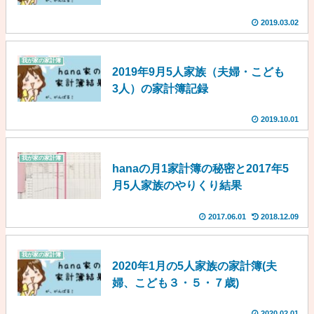
2019.03.02
我が家の家計簿
2019年9月5人家族（夫婦・こども
3人）の家計簿記録
2019.10.01
我が家の家計簿
hanaの月1家計簿の秘密と2017年5
月5人家族のやりくり結果
2017.06.01
2018.12.09
我が家の家計簿
2020年1月の5人家族の家計簿(夫
婦、こども３・５・７歳)
2020.02.01