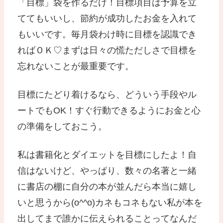
「目標」袋を作るだけ！目標項目は予算を立
ててもいいし、節約が成功したお金を入れて
もいいです。毎月袋わけ時に目標を認識でき
ればＯＫ♡まずは日々の慌ただしさで目標を
忘れないことが最重要です。
目標にたどり着けるなら、どういう手段やル
ートでもOK！すぐ行動できるようにお金と心
の準備をしておこう。
私は書籍化とダイエットを目標にしたよ！自
信はないけど、やっぱり、数々の名著と一緒
に書店の棚に自分の本が並んだら本当に嬉し
いと思うから(o^^o)カネもコネもない私が本を
出してまで誰かに伝えられることってなんだ