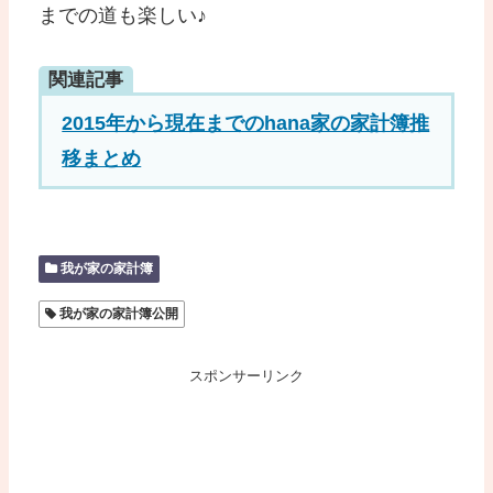
までの道も楽しい♪
関連記事
2015年から現在までのhana家の家計簿推
移まとめ
我が家の家計簿
我が家の家計簿公開
スポンサーリンク