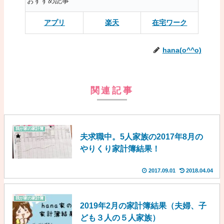
おすすめ記事
アプリ
楽天
在宅ワーク
hana(o^^o)
関連記事
我が家の家計簿
夫求職中。5人家族の2017年8月の
やりくり家計簿結果！
2017.09.01
2018.04.04
我が家の家計簿
2019年2月の家計簿結果（夫婦、子
ども３人の５人家族）