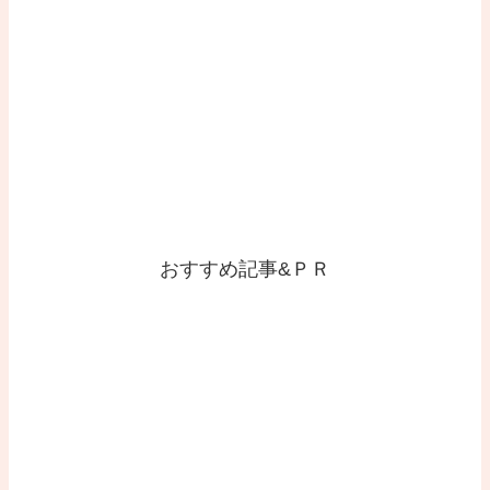
おすすめ記事&ＰＲ