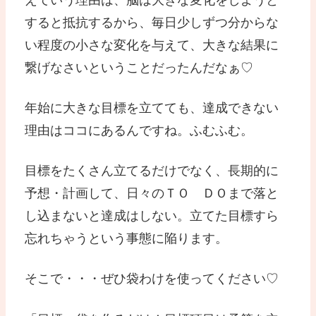
すると抵抗するから、毎日少しずつ分からな
い程度の小さな変化を与えて、大きな結果に
繋げなさいということだったんだなぁ♡
年始に大きな目標を立てても、達成できない
理由はココにあるんですね。ふむふむ。
目標をたくさん立てるだけでなく、長期的に
予想・計画して、日々のＴＯ ＤＯまで落と
し込まないと達成はしない。立てた目標すら
忘れちゃうという事態に陥ります。
そこで・・・ぜひ袋わけを使ってください♡