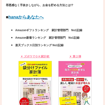
罪悪感なく手抜きしながら、お金を貯める方法とは!?
■
hanaからあなたへ
Amazonギフトランキング 家計管理部門 No1記録
Amazon新着ランキング 家計管理部門 No1記録
楽天ブックス日別ランキング No1記録
▼ ズボラでＯＫ家計術
▼ 第２弾