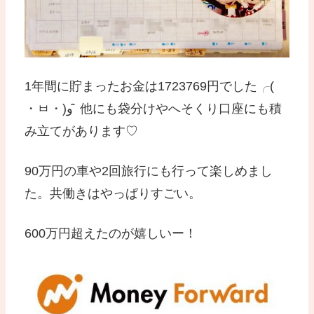
1年間に貯まったお金は1723769円でした╭(
・ㅂ・)و ̑̑ 他にも袋分けやへそくり口座にも積
み立てがあります♡
90万円の車や2回旅行にも行って楽しめまし
た。共働きはやっぱりすごい。
600万円超えたのが嬉しいー！