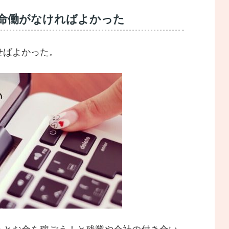
懸命働がなければよかった
せばよかった。