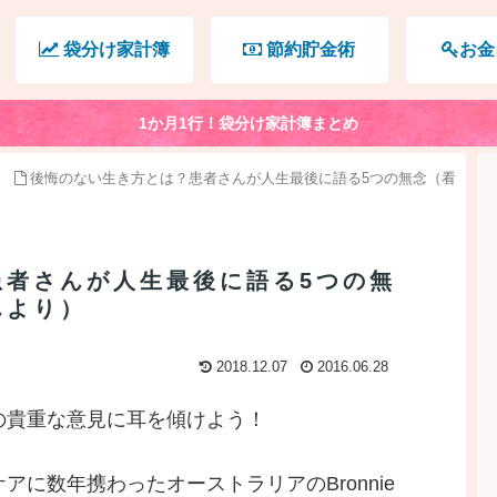
袋分け家計簿
節約貯金術
お金
1か月1行！袋分け家計簿まとめ
後悔のない生き方とは？患者さんが人生最後に語る5つの無念（看
患者さんが人生最後に語る5つの無
んより）
2018.12.07
2016.06.28
の貴重な意見に耳を傾けよう！
に数年携わったオーストラリアのBronnie