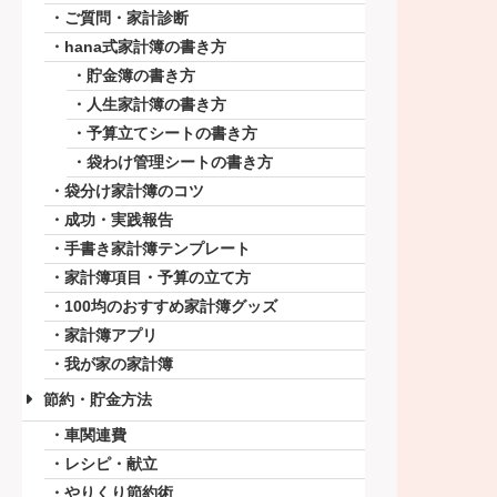
ご質問・家計診断
hana式家計簿の書き方
貯金簿の書き方
人生家計簿の書き方
予算立てシートの書き方
袋わけ管理シートの書き方
袋分け家計簿のコツ
成功・実践報告
手書き家計簿テンプレート
家計簿項目・予算の立て方
100均のおすすめ家計簿グッズ
家計簿アプリ
我が家の家計簿
節約・貯金方法
車関連費
レシピ・献立
やりくり節約術