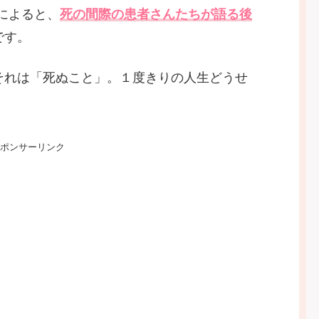
んによると、
死の間際の患者さんたちが語る後
です。
それは「死ぬこと」。１度きりの人生どうせ
ポンサーリンク