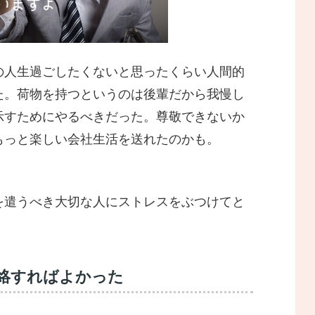
の人生過ごしたくないと思ったくらい人間的
た。荷物を持つというのは後輩だから我慢し
示すためにやるべきだった。尊敬できないか
もっと楽しい会社生活を送れたのかも。
を遣うべき大切な人にストレスをぶつけてと
連絡すればよかった