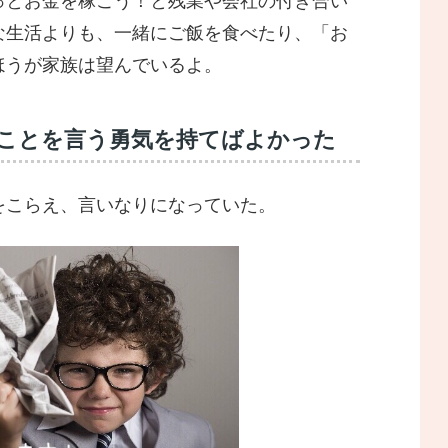
っとお金を稼ごう！と残業や会社の付き合い
な生活よりも、一緒にご飯を食べたり、「お
ほうが家族は望んでいるよ。
いことを言う勇気を持てばよかった
をこらえ、言いなりになっていた。