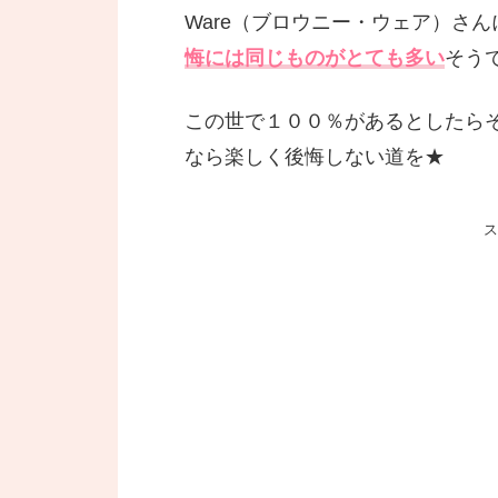
Ware（ブロウニー・ウェア）さ
悔には同じものがとても多い
そう
この世で１００％があるとしたら
なら楽しく後悔しない道を★
ス