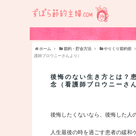
ホーム
節約・貯金方法
やりくり節約術
護師ブロウニーさんより）
後悔のない生き方とは？
念（看護師ブロウニーさ
後悔したくないなら、後悔した人
人生最後の時を過ごす患者の緩和ケア