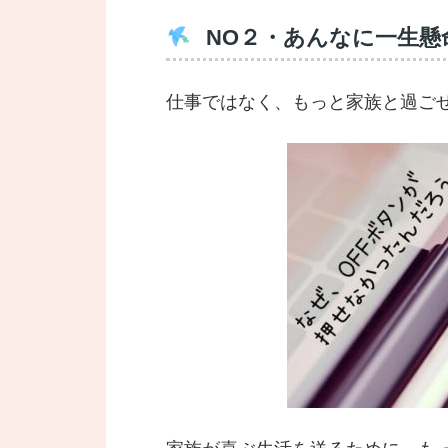
NO２・あんなに一生
仕事ではなく、もっと家族と過ご