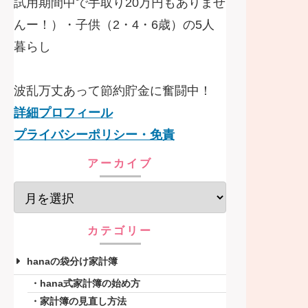
試用期間中で手取り20万円もありませ
んー！）・子供（2・4・6歳）の5人
暮らし
波乱万丈あって節約貯金に奮闘中！
詳細プロフィール
プライバシーポリシー・免責
アーカイブ
カテゴリー
hanaの袋分け家計簿
hana式家計簿の始め方
家計簿の見直し方法