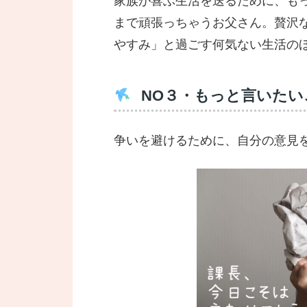
家族が喜ぶ生活を送るために、も
まで頑張っちゃうお父さん。贅沢
やすみ」と過ごす何気ない生活の
NO３・もっと言いた
争いを避けるために、自分の意見