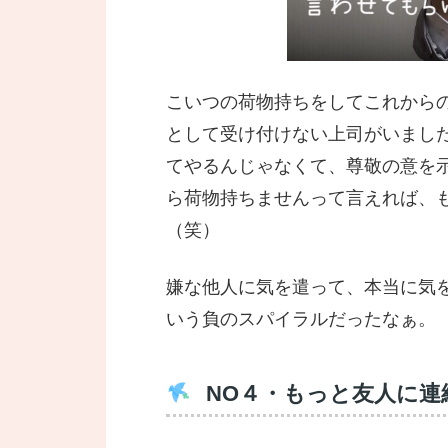
こいつの荷物持ちをしてこれから
として受け付けない上司がいまし
てやるんじゃなくて、尊敬の意を
ら荷物持ちませんって言えれば、
（笑）
嫌な他人に気を遣って、本当に気
いう負のスパイラルだったなぁ。
NO４・もっと友人に