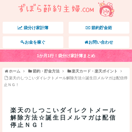
袋分け家計簿
節約貯金術
お金を稼ぐ
お問い合わせ
1か月1行！袋分け家計簿まとめ
ホーム
節約・貯金方法
楽天カード・楽天ポイント
楽天のしつこいダイレクトメール解除方法☆誕生日メルマガは配信停
止ＮＧ！
楽天のしつこいダイレクトメール
解除方法☆誕生日メルマガは配信
停止ＮＧ！