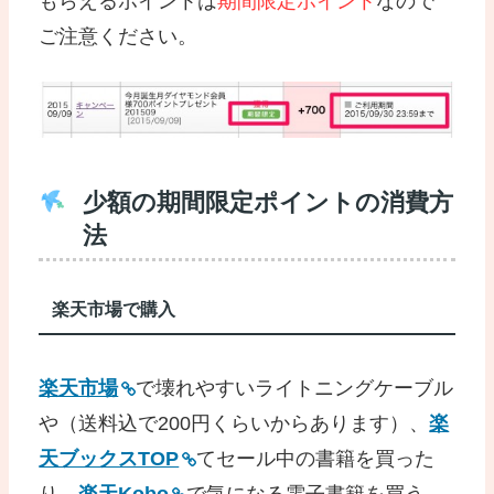
もらえるポイントは
期間限定ポイント
なので
ご注意ください。
少額の期間限定ポイントの消費方
法
楽天市場で購入
楽天市場
で壊れやすいライトニングケーブル
や（送料込で200円くらいからあります）、
楽
天ブックスTOP
てセール中の書籍を買った