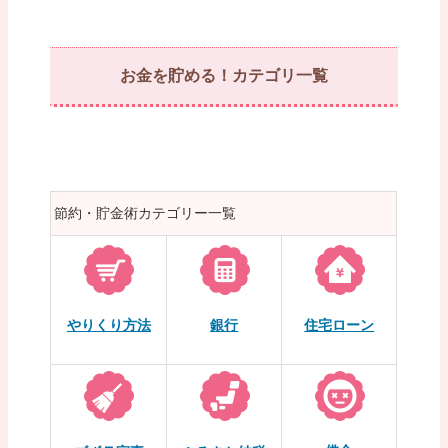
お金を貯める！カテゴリ一覧
節約・貯金術カテゴリー一覧
やりくり方法
銀行
住宅ローン