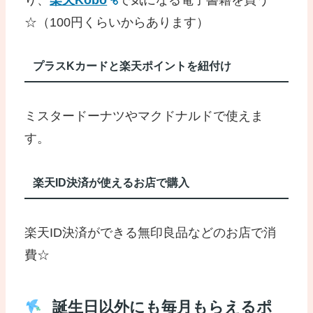
り、
楽天Kobo
で気になる電子書籍を買う
☆（100円くらいからあります）
プラスKカードと楽天ポイントを紐付け
ミスタードーナツやマクドナルドで使えま
す。
楽天ID決済が使えるお店で購入
楽天ID決済ができる無印良品などのお店で消
費☆
誕生日以外にも毎月もらえるポ