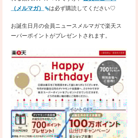
（メルマガ）
は必ず購読してください♡
お誕生日月の会員ニュースメルマガで楽天ス
ーパーポイントがプレゼントされます。