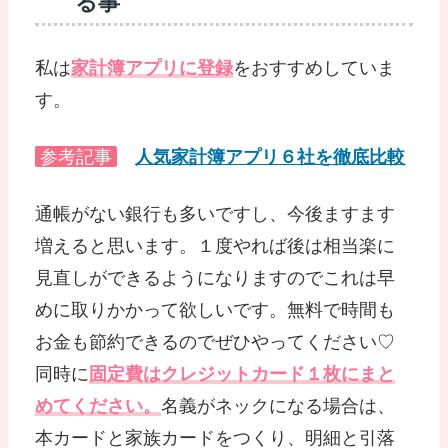
る事
私は
家計簿アプリに登録
をおすすめしていま
す。
参考記事
人気家計簿アプリ６社を徹底比較
通帳がない銀行も多いですし、今後ますます
増えると思います。１度やれば後は相当楽に
見直しができるようになりますのでこれは早
めに取りかかって欲しいです。無料で時間も
お金も節約できるのでぜひやってください♡
同時に
固定費はクレジットカード１枚にまと
めてください。
名義がネックになる場合は、
本カードと家族カードをつくり、明細と引落