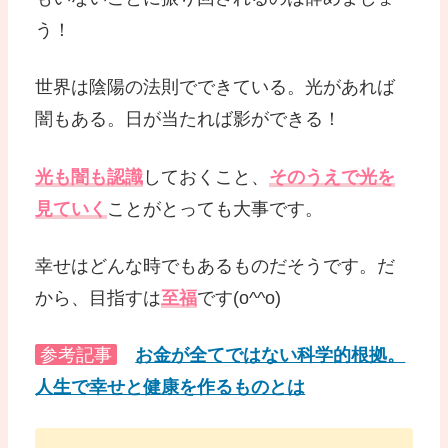
う！
世界は陰陽の法則でできている。光があれば
闇もある。日が当たれば影ができる！
光も闇も認識
しておくこと、
そのうえで光を
見ていく
ことがとっても大事です。
幸せはどんな時でもあるものだそうです。だ
から、目指すは
至福
です(o^^o)
参考記事
お金が全てではない科学的根拠。
人生で幸せと健康を作るものとは