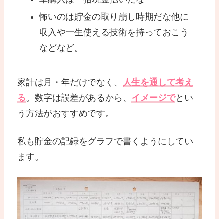
怖いのは貯金の取り崩し時期だな他に
収入や一生使える技術を持っておこう
などなど。
家計は月・年だけでなく、
人生を通して考え
る
。数字は誤差があるから、
イメージで
とい
う方法がおすすめです。
私も貯金の記録をグラフで書くようにしてい
ます。