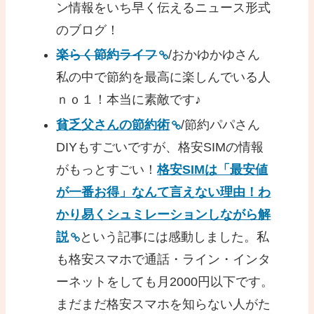
ン情報をいち早く伝えるニュース形式
のブログ！
楽らく節約ライフ
/おかゆかゆさん
私の中で節約を最高に楽しんでいる人
ｎｏ１！本当に素敵です♪
貧乏父さんの節約術
/節約パパさん
DIYもすごいですが、格安SIMの情報
がもっとすごい！
格安SIMは「最安値
が一番お得」なんて言えない理由！わ
かり易くシュミレーションしながら解
説
という記事には感動しました。私
も格安スマホで通話・ライン・インタ
ーネットをしても月2000円以下です。
まだまだ格安スマホを知らない人がた