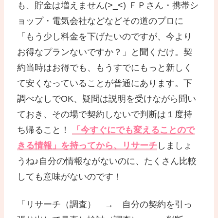
も、貯金は増えません(>_<) ＦＰさん・携帯シ
ョップ・電気会社などなどその道のプロに
「もう少し料金を下げたいのですが、今より
お得なプランないですか？」と聞くだけ。契
約当時はお得でも、もうすでにもっと新しく
て安くなっていることが普通にあります。下
調べなしでOK、疑問は説明を受けながら聞い
ておき、その場で契約しないで判断は１度持
ち帰ること！
「今すぐにでも変えることので
きる情報」を持ってから、リサーチ
しましょ
うね♪自分の情報ながないのに、たくさん比較
しても意味がないのです！
「リサーチ（調査） → 自分の契約を引っ