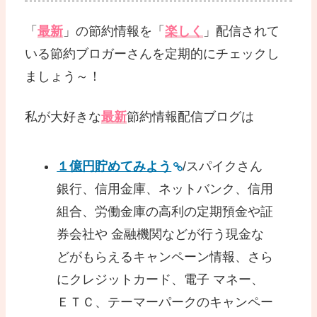
「
最新
」の節約情報を「
楽しく
」配信されて
いる節約ブロガーさんを定期的にチェックし
ましょう～！
私が大好きな
最新
節約情報配信ブログは
１億円貯めてみよう
/スパイクさん
銀行、信用金庫、ネットバンク、信用
組合、労働金庫の高利の定期預金や証
券会社や 金融機関などが行う現金な
どがもらえるキャンペーン情報、さら
にクレジットカード、電子 マネー、
ＥＴＣ、テーマーパークのキャンペー