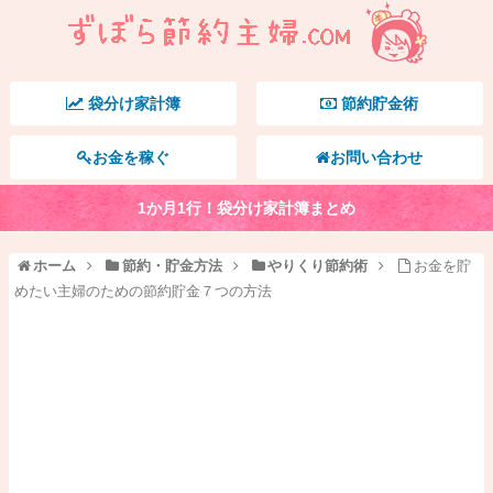
袋分け家計簿
節約貯金術
お金を稼ぐ
お問い合わせ
1か月1行！袋分け家計簿まとめ
ホーム
節約・貯金方法
やりくり節約術
お金を貯
めたい主婦のための節約貯金７つの方法