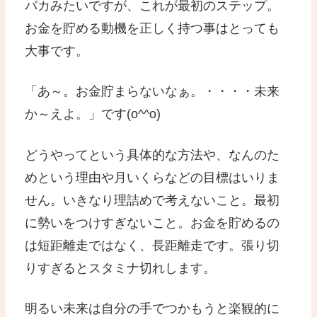
バカみたいですが、これが最初のステップ。
お金を貯める動機を正しく持つ事はとっても
大事です。
「あ～。お金貯まらないなぁ。・・・・未来
か～えよ。」です(o^^o)
どうやってという具体的な方法や、なんのた
めという理由や月いくらなどの目標はいりま
せん。いきなり理詰めで考えないこと。最初
に勢いをつけすぎないこと。お金を貯めるの
は短距離走ではなく、長距離走です。張り切
りすぎるとスタミナ切れします。
明るい未来は自分の手でつかもうと楽観的に