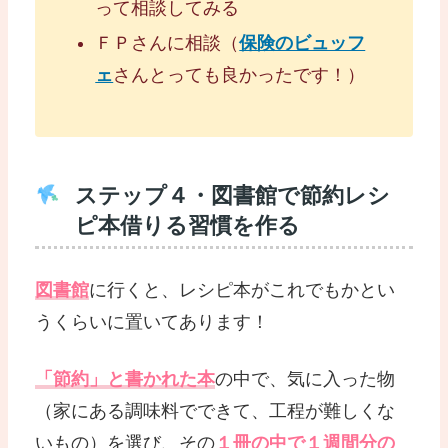
って相談してみる
ＦＰさんに相談（
保険のビュッフ
ェ
さんとっても良かったです！）
ステップ４・図書館で節約レシ
ピ本借りる習慣を作る
図書館
に行くと、レシピ本がこれでもかとい
うくらいに置いてあります！
「節約」と書かれた本
の中で、気に入った物
（家にある調味料でできて、工程が難しくな
いもの）を選び、その
１冊の中で１週間分の