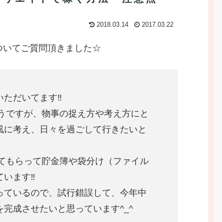
2018.03.14
2017.03.22
ついてご質問頂きました☆
ただいてます‼︎
そうですが、物事の捉え方や考え方にと
風に考え、日々を過ごして行きたいと
せてもらって貯金簿や袋分け（ファイル
います‼︎
っているので、試行錯誤して、今年中
完成させたいと思っています^_^