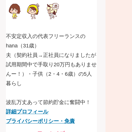
不安定収入の代表フリーランスの
hana（31歳）
夫（契約社員→正社員になりましたが
試用期間中で手取り20万円もありませ
んー！）・子供（2・4・6歳）の5人
暮らし
波乱万丈あって節約貯金に奮闘中！
詳細プロフィール
プライバシーポリシー・免責