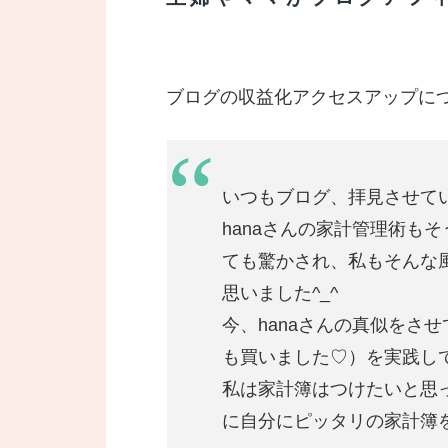
ブログの収益化アクセスアップに
いつもブログ、拝見させてい
hanaさんの家計管理術も
ても驚かされ、私もそんな
思いました^_^
今、hanaさんの真似をさ
も買いました♡）を実践して
私は家計簿はつけたいと思
に自分にピッタリの家計簿を