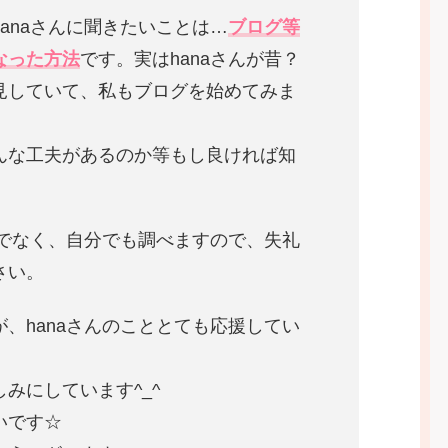
anaさんに聞きたいことは…
ブログ等
なった方法
です。実はhanaさんが昔？
見していて、私もブログを始めてみま
んな工夫があるのか等もし良ければ知
りでなく、自分でも調べますので、失礼
さい。
、hanaさんのこととても応援してい
みにしています^_^
いです☆