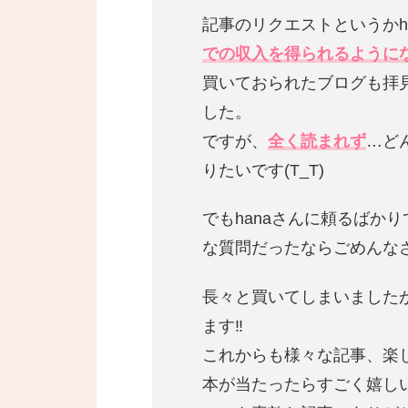
記事のリクエストというかh
での収入を得られるように
買いておられたブログも拝
した。
ですが、
全く読まれず
…ど
りたいです(T_T)
でもhanaさんに頼るばか
な質問だったならごめんな
長々と買いてしまいましたが
ます‼︎
これからも様々な記事、楽し
本が当たったらすごく嬉し