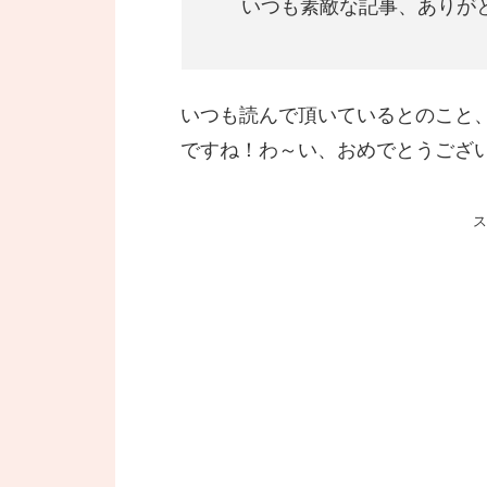
いつも素敵な記事、ありがと
いつも読んで頂いているとのこと
ですね！わ～い、おめでとうござ
ス