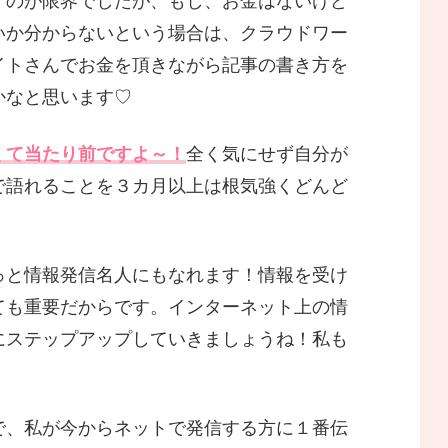
くのが限界でしたが、もし、お金はないけど
いか分からないという場合は、クラウドワー
イトさんでお金を頂きながら記事の書き方を
かなと思います♡
くて当たり前ですよ～！
全く気にせず自分が
で語れることを３カ月以上は根気強くどんど
っと情報発信名人にもなれます！情報を受け
ても重要だからです。インターネット上の情
にステップアップしていきましょうね！私も
で、私が今からネットで発信する方に１番伝