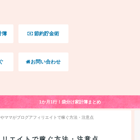
計簿
節約貯金術
ぐ
お問い合わせ
1か月1行！袋分け家計簿まとめ
婦やママがブログアフィリエイトで稼ぐ方法・注意点
ィリエイトで稼ぐ方法・注意点