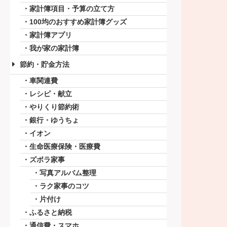
家計簿項目・予算の立て方
100均のおすすめ家計簿グッズ
家計簿アプリ
我が家の家計簿
節約・貯金方法
車関連費
レシピ・献立
やりくり節約術
銀行・ゆうちょ
イオン
生命医療保険・医療費
ズボラ家事
写真アルバム整理
ラク家事のコツ
片付け
ふるさと納税
通信費・スマホ