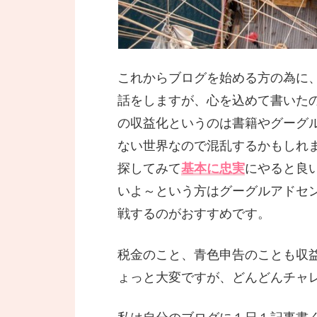
これからブログを始める方の為に
話をしますが、心を込めて書いたので
の収益化というのは書籍やグーグ
ない世界なので混乱するかもしれ
探してみて
基本に忠実
にやると良
いよ～という方はグーグルアドセ
戦するのがおすすめです。
税金のこと、青色申告のことも収
ょっと大変ですが、どんどんチャ