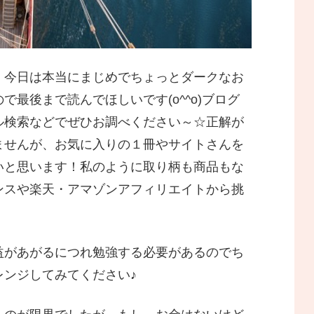
、今日は本当にまじめでちょっとダークなお
最後まで読んでほしいです(o^^o)ブログ
ル検索などでぜひお調べください～☆正解が
ませんが、お気に入りの１冊やサイトさんを
いと思います！私のように取り柄も商品もな
ンスや楽天・アマゾンアフィリエイトから挑
益があがるにつれ勉強する必要があるのでち
レンジしてみてください♪