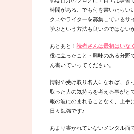
私は自分のブログに１日１記事書
時間がある、でも何を書いたらい
クスやライターを募集しているサ
学ぶという方法も良いのではない
あとあと！
読者さんは最初はいな
役に立ったこと・興味のある分野
ん書いていってください。
情報の受け取り名人になれば、き
取った人の気持ちを考える事がと
報の波にのまれることなく、上手
日々勉強です♪
あまり書かれていないメンタル面