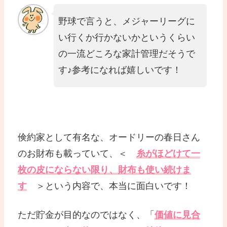
野球で言うと、メジャーリーグに
い行くか行かないかというくらい
の一流どころな家計管理だそうで
す♪参考になれば嬉しいです！
倹約家として有名な、オードリーの春日さん
のお財布も載っていて、＜
糸がほどけて一
枚の皮にならない限り、財布も使い続けま
す
＞という内容で、本当に面白いです！
ただ貯金が目的なのではなく、「
価値に見合