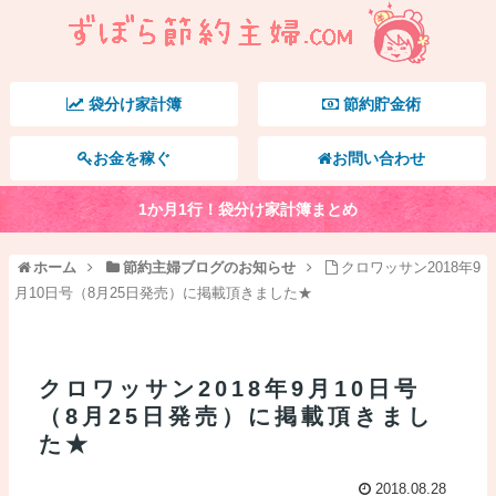
袋分け家計簿
節約貯金術
お金を稼ぐ
お問い合わせ
1か月1行！袋分け家計簿まとめ
ホーム
節約主婦ブログのお知らせ
クロワッサン2018年9
月10日号（8月25日発売）に掲載頂きました★
クロワッサン2018年9月10日号
（8月25日発売）に掲載頂きまし
た★
2018.08.28