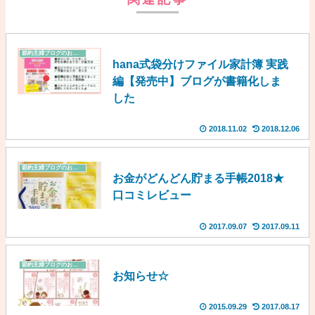
節約主婦ブログのお知らせ
hana式袋分けファイル家計簿 実践
編【発売中】ブログが書籍化しま
した
2018.11.02
2018.12.06
節約主婦ブログのお知らせ
お金がどんどん貯まる手帳2018★
口コミレビュー
2017.09.07
2017.09.11
節約主婦ブログのお知らせ
お知らせ☆
2015.09.29
2017.08.17