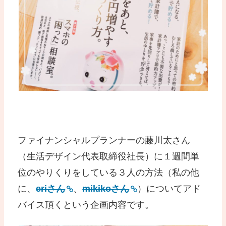
ファイナンシャルプランナーの藤川太さん
（生活デザイン代表取締役社長）に１週間単
位のやりくりをしている３人の方法（私の他
に、
eriさん
、
mikikoさん
）についてアド
バイス頂くという企画内容です。