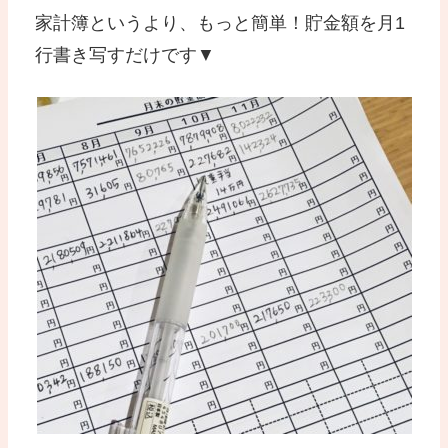
家計簿というより、もっと簡単！貯金額を月1
行書き写すだけです▼