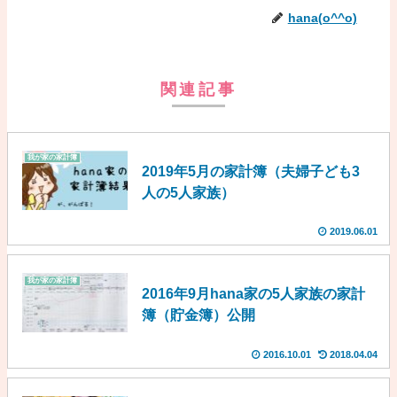
hana(o^^o)
関連記事
我が家の家計簿
2019年5月の家計簿（夫婦子ども3
人の5人家族）
2019.06.01
我が家の家計簿
2016年9月hana家の5人家族の家計
簿（貯金簿）公開
2016.10.01
2018.04.04