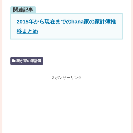
関連記事
2015年から現在までのhana家の家計簿推
移まとめ
我が家の家計簿
スポンサーリンク