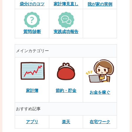
袋分けのコツ
家計簿見直し
我が家の実例
質問/診断
実践成功報告
メインカテゴリー
家計簿
節約・貯金
お金を稼ぐ
おすすめ記事
アプリ
楽天
在宅ワーク