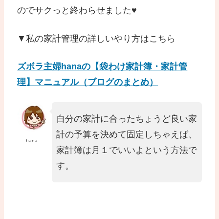
のでサクっと終わらせました♥
▼私の家計管理の詳しいやり方はこちら
ズボラ主婦hanaの【袋わけ家計簿・家計管
理】マニュアル（ブログのまとめ）
自分の家計に合ったちょうど良い家
計の予算を決めて固定しちゃえば、
hana
家計簿は月１でいいよという方法で
す。