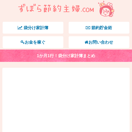
袋分け家計簿
節約貯金術
お金を稼ぐ
お問い合わせ
1か月1行！袋分け家計簿まとめ