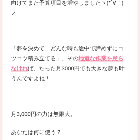
向けてまた予算項目を増やしましたヽ(*´∀｀)
ノ
「夢を決めて、どんな時も途中で諦めずにコ
ツコツ積み立てる」、その
地道な作業を怠ら
なけれ
ば、たった月3000円でも大きな夢も叶
うんですよね！
月3,000円の力は無限大。
あなたは何に使う？