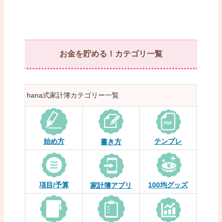
お金を貯める！カテゴリ一覧
hana式家計簿カテゴリー一覧
始め方
テンプレ
書き方
項目/予算
100均グッズ
家計簿アプリ