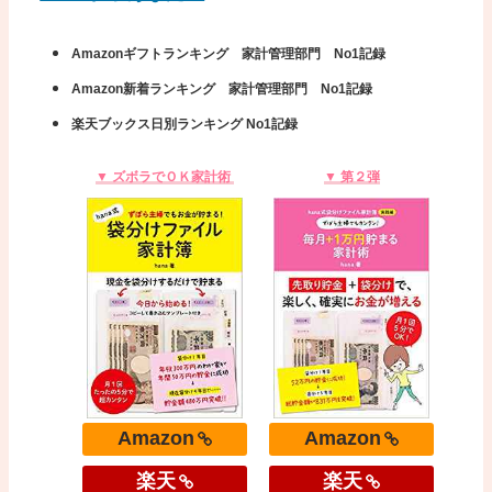
Amazonギフトランキング 家計管理部門 No1記録
Amazon新着ランキング 家計管理部門 No1記録
楽天ブックス日別ランキング No1記録
▼ ズボラでＯＫ家計術
▼ 第２弾
Amazon
Amazon
楽天
楽天