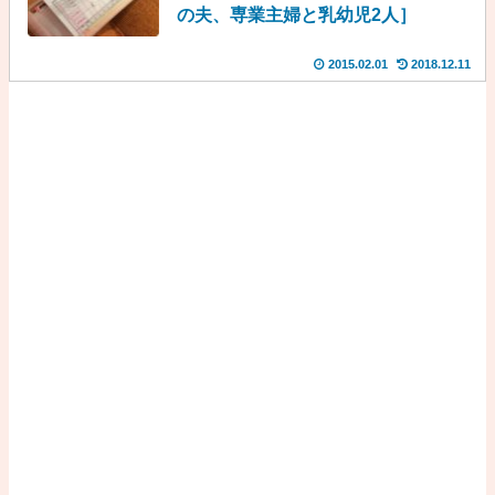
の夫、専業主婦と乳幼児2人］
2015.02.01
2018.12.11